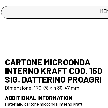
ME
CARTONE MICROONDA
INTERNO KRAFT COD. 150
SIG. DATTERINO PROAGRI
Dimensione: 170×78 x h 36-47 mm
ADDITIONAL INFORMATION
Materiale: cartone micoonda interno kraft